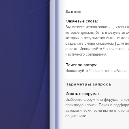
Запрос
Ключевые слова:
Вы можете использовать
+
, чтобы 
которые должны быть в результата
которых в результатах быть не дол
разделить слова символом
|
для по
списка. Используйте
*
в качестве ш
частичного совпадения.
Поиск по автору:
Используйте * в качестве шаблона.
Параметры запроса
Искать в форумах:
Выберите форум или форумы, в ко
произведён поиск. Поиск в подфор
автоматически, если вы не отключ
опцию ниже.