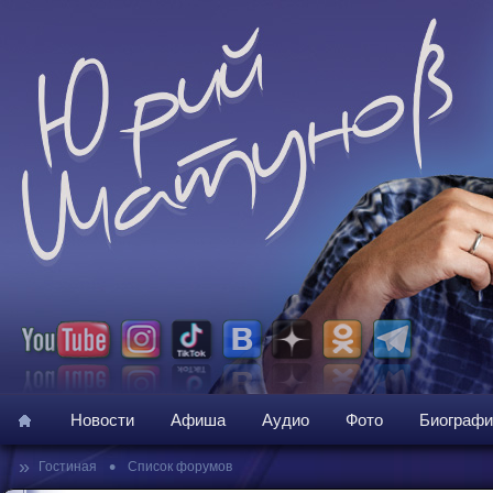
Новости
Афиша
Аудио
Фото
Биографи
»
•
Гостиная
Список форумов