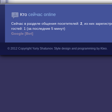
Кто
сейчас online
Сейчас в разделе общения посетителей:
2
, из них зарегист
гостей: 1 (за последние 5 минут)
Google [Bot]
© 2012 Copyright Yuriy Shatunov.
Style design and programming by Kleo
.