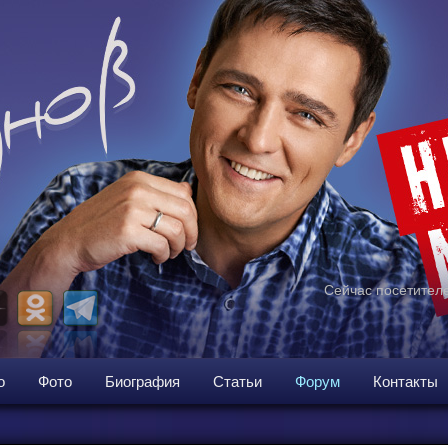
Сейчас посетителе
о
Фото
Биография
Статьи
Форум
Контакты