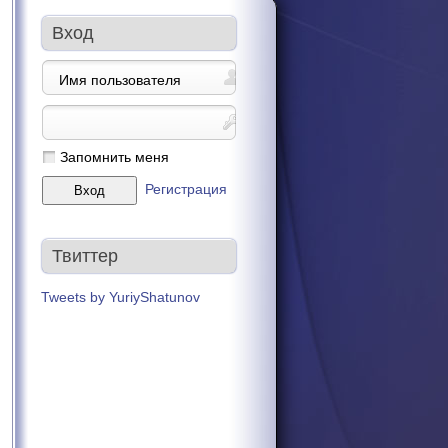
Вход
Запомнить меня
Регистрация
Твиттер
Tweets by YuriyShatunov