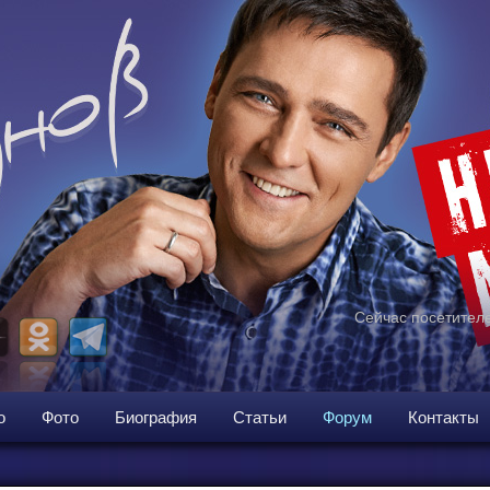
Сейчас посетителе
о
Фото
Биография
Статьи
Форум
Контакты