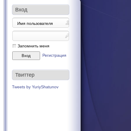
Вход
Запомнить меня
Регистрация
Твиттер
Tweets by YuriyShatunov