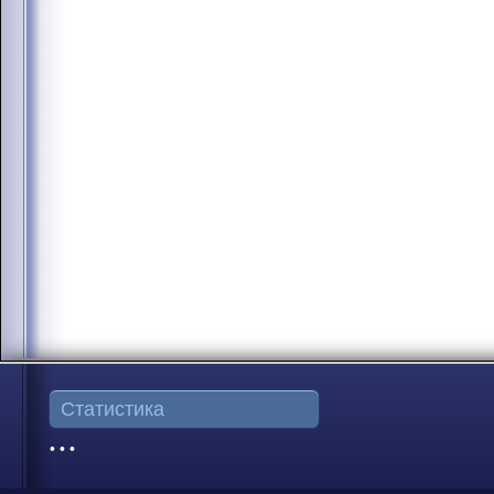
Статистика
• • •