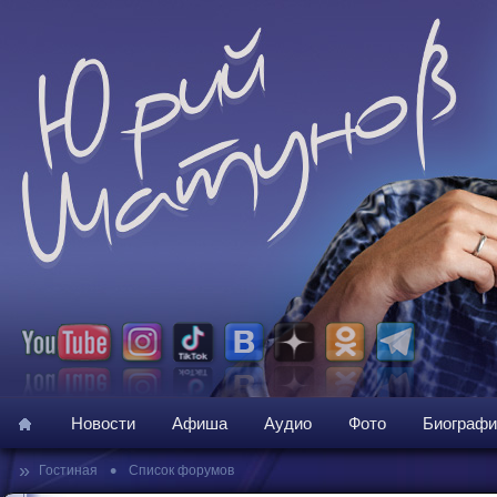
Новости
Афиша
Аудио
Фото
Биографи
»
•
Гостиная
Список форумов