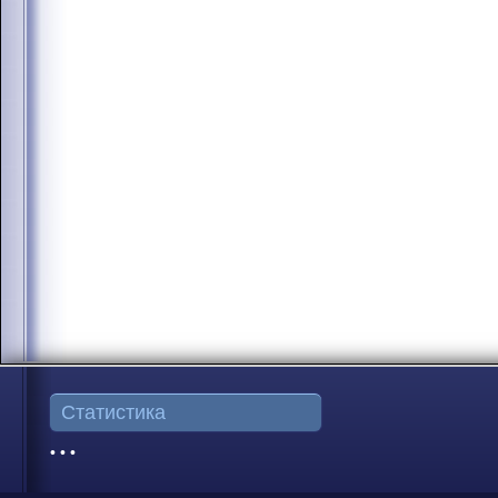
Статистика
• • •