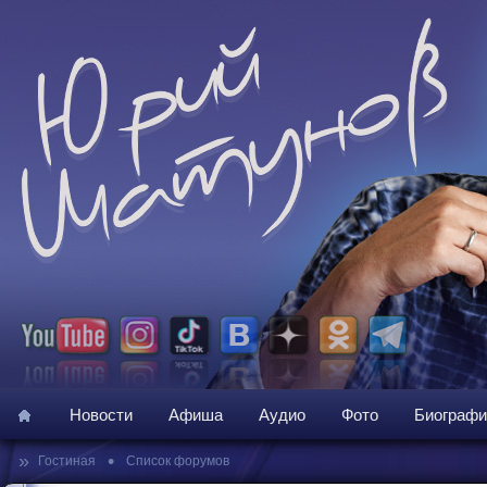
Новости
Афиша
Аудио
Фото
Биографи
»
•
Гостиная
Список форумов