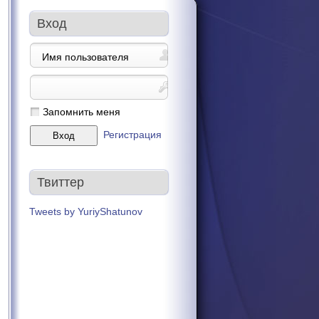
Вход
Запомнить меня
Регистрация
Твиттер
Tweets by YuriyShatunov