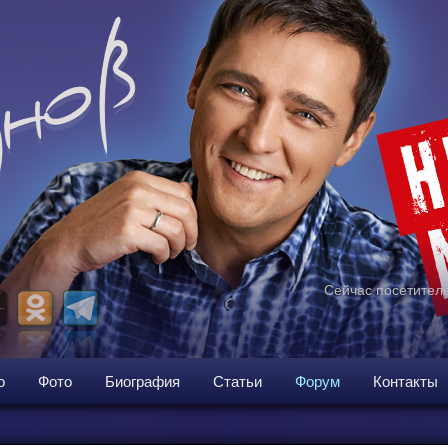
Сейчас посетителе
о
Фото
Биография
Статьи
Форум
Контакты