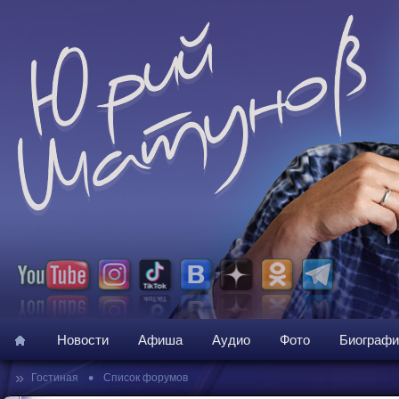
Новости
Афиша
Аудио
Фото
Биографи
»
•
Гостиная
Список форумов