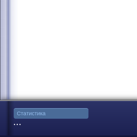
Статистика
• • •