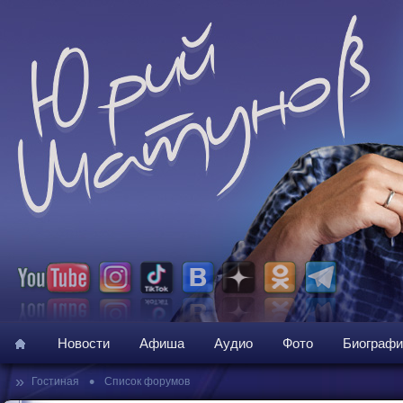
Новости
Афиша
Аудио
Фото
Биографи
»
•
Гостиная
Список форумов