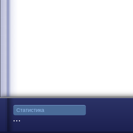
Статистика
• • •