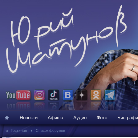
Новости
Афиша
Аудио
Фото
Биографи
»
•
Гостиная
Список форумов