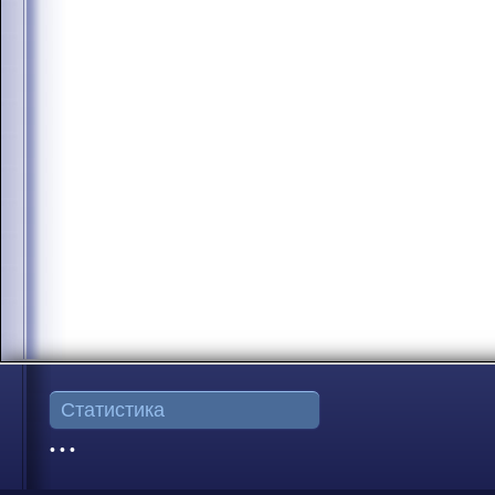
Статистика
• • •