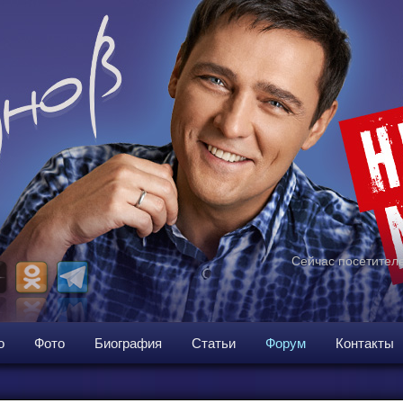
Сейчас посетителе
о
Фото
Биография
Статьи
Форум
Контакты