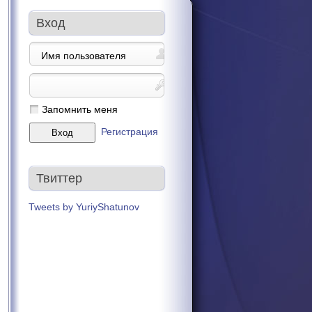
Вход
Запомнить меня
Регистрация
Твиттер
Tweets by YuriyShatunov