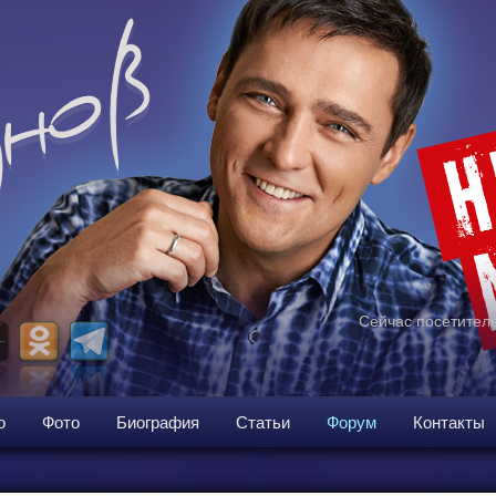
Сейчас посетителе
о
Фото
Биография
Статьи
Форум
Контакты