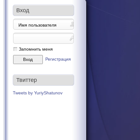
Вход
Запомнить меня
Регистрация
Твиттер
Tweets by YuriyShatunov