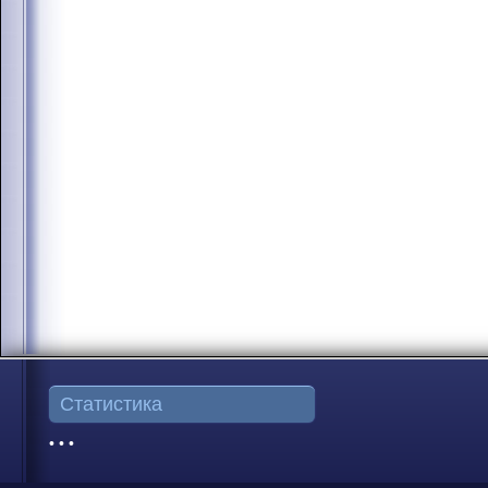
Статистика
• • •