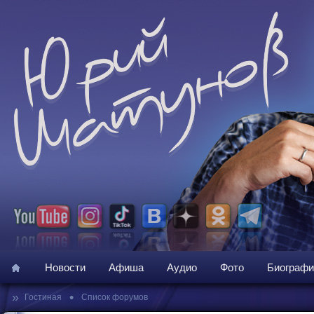
Новости
Афиша
Аудио
Фото
Биографи
»
•
Гостиная
Список форумов