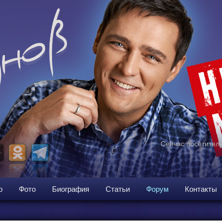
Сейчас посетителе
о
Фото
Биография
Статьи
Форум
Контакты