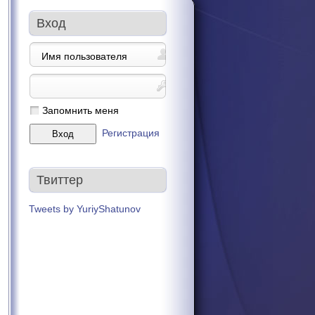
Вход
Запомнить меня
Регистрация
Твиттер
Tweets by YuriyShatunov