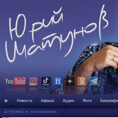
Новости
Афиша
Аудио
Фото
Биографи
»
•
Гостиная
Список форумов