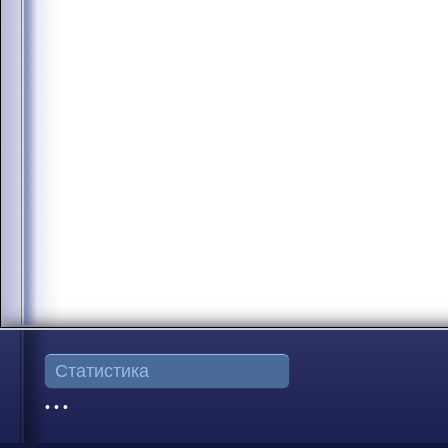
Статистика
• • •