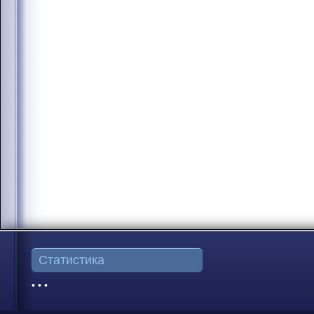
Статистика
• • •