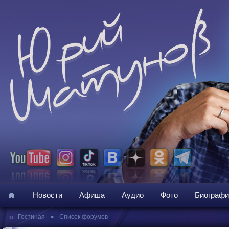
Новости
Афиша
Аудио
Фото
Биографи
»
•
Гостиная
Список форумов