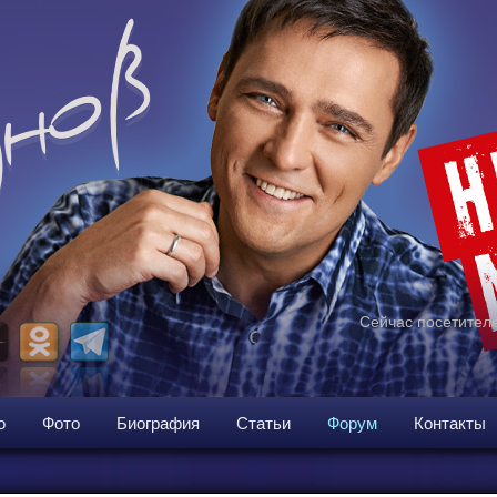
Сейчас посетителе
о
Фото
Биография
Статьи
Форум
Контакты