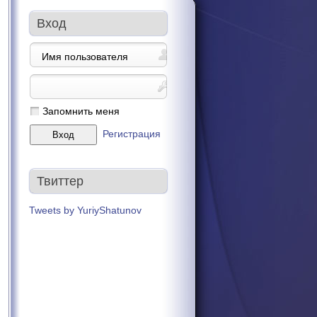
Вход
Запомнить меня
Регистрация
Твиттер
Tweets by YuriyShatunov