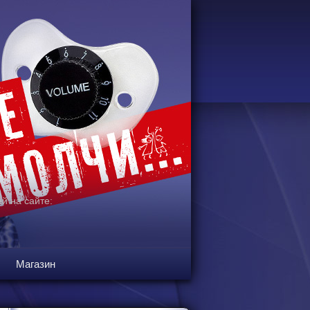
й на сайте:
Магазин