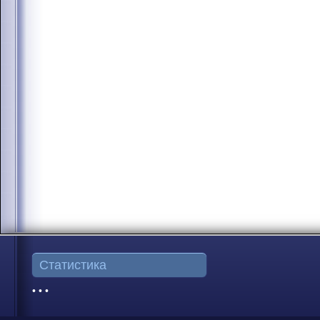
Статистика
• • •