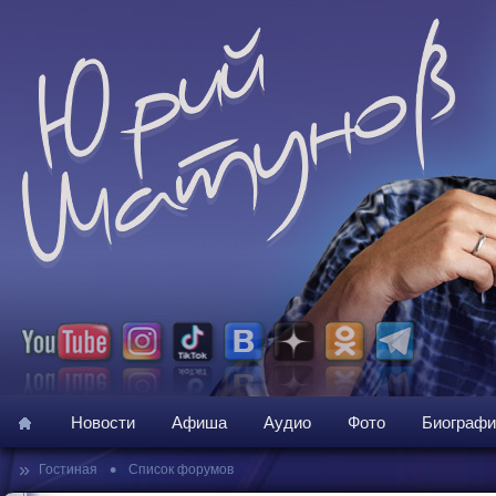
Новости
Афиша
Аудио
Фото
Биографи
»
•
Гостиная
Список форумов