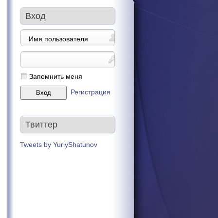
Вход
Запомнить меня
Регистрация
Твиттер
Tweets by YuriyShatunov