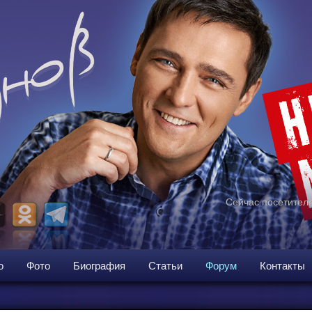
Сейчас посетителе
о
Фото
Биография
Статьи
Форум
Контакты