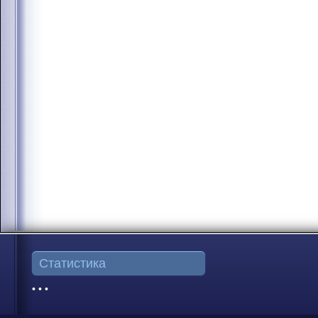
Статистика
• • •