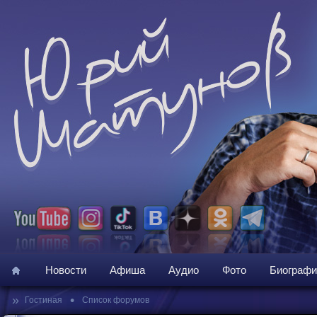
Новости
Афиша
Аудио
Фото
Биографи
»
•
Гостиная
Список форумов