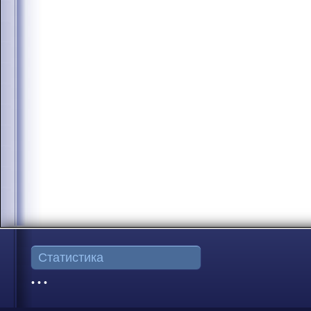
Статистика
• • •