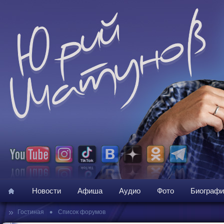
Новости
Афиша
Аудио
Фото
Биографи
»
•
Гостиная
Список форумов