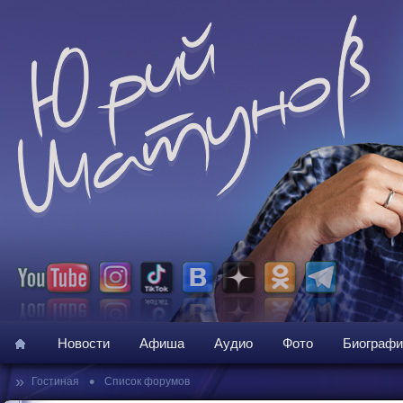
Новости
Афиша
Аудио
Фото
Биографи
»
•
Гостиная
Список форумов