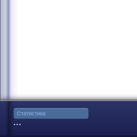
Статистика
• • •