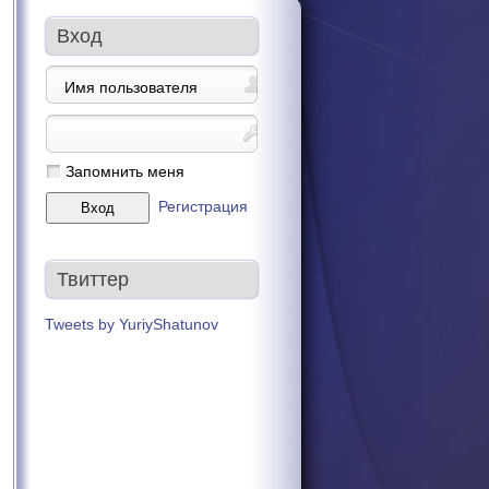
Вход
Запомнить меня
Регистрация
Твиттер
Tweets by YuriyShatunov