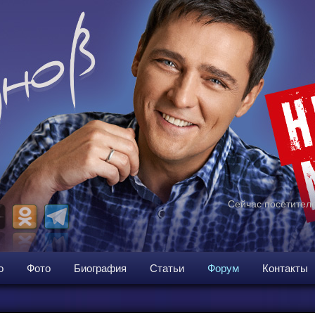
Сейчас посетителе
о
Фото
Биография
Статьи
Форум
Контакты