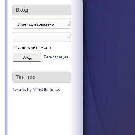
Вход
Запомнить меня
Регистрация
Твиттер
Tweets by YuriyShatunov