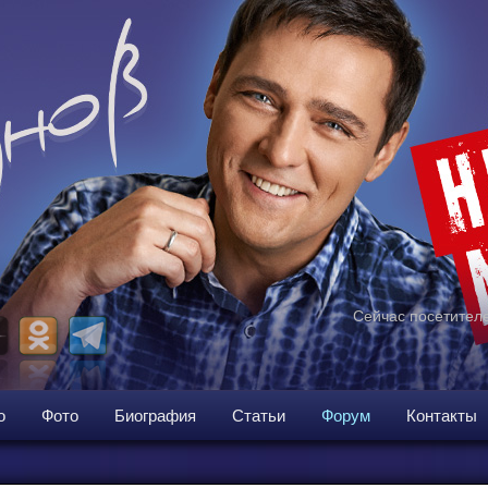
Сейчас посетителе
о
Фото
Биография
Статьи
Форум
Контакты