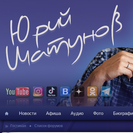
Новости
Афиша
Аудио
Фото
Биографи
»
•
Гостиная
Список форумов