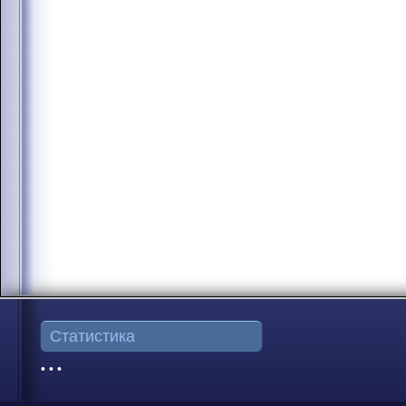
Статистика
• • •