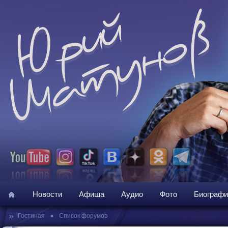
Новости
Афиша
Аудио
Фото
Биографи
»
•
Гостиная
Список форумов