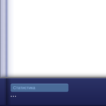
Статистика
• • •