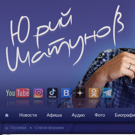
Новости
Афиша
Аудио
Фото
Биографи
»
•
Гостиная
Список форумов