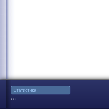
Статистика
• • •