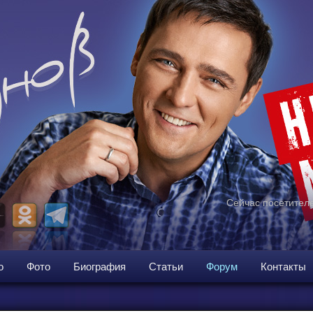
Сейчас посетителе
о
Фото
Биография
Статьи
Форум
Контакты