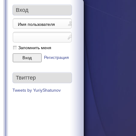
Вход
Запомнить меня
Регистрация
Твиттер
Tweets by YuriyShatunov