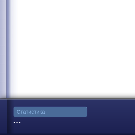
Статистика
• • •