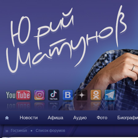
Новости
Афиша
Аудио
Фото
Биографи
»
•
Гостиная
Список форумов