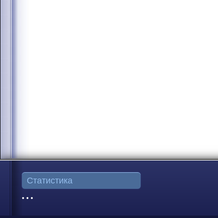
Статистика
• • •