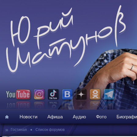
Новости
Афиша
Аудио
Фото
Биографи
»
•
Гостиная
Список форумов