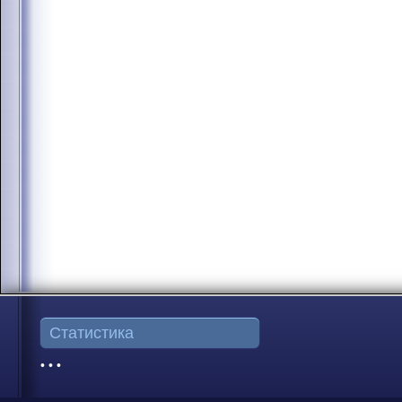
Статистика
• • •