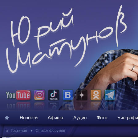
Новости
Афиша
Аудио
Фото
Биографи
»
•
Гостиная
Список форумов