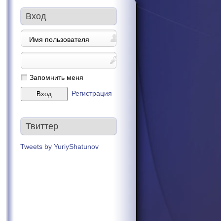
Вход
Запомнить меня
Регистрация
Твиттер
Tweets by YuriyShatunov