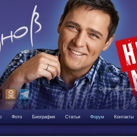
Сейчас посетителе
о
Фото
Биография
Статьи
Форум
Контакты