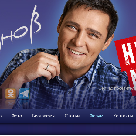
Сейчас посетителе
о
Фото
Биография
Статьи
Форум
Контакты