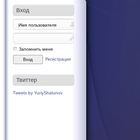
Вход
Запомнить меня
Регистрация
Твиттер
Tweets by YuriyShatunov