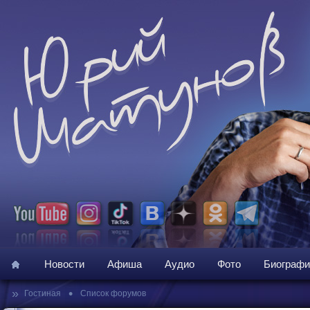
Новости
Афиша
Аудио
Фото
Биографи
»
•
Гостиная
Список форумов