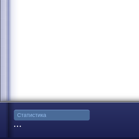
Статистика
• • •