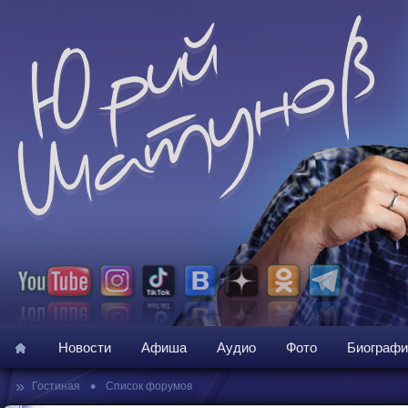
Новости
Афиша
Аудио
Фото
Биографи
»
•
Гостиная
Список форумов