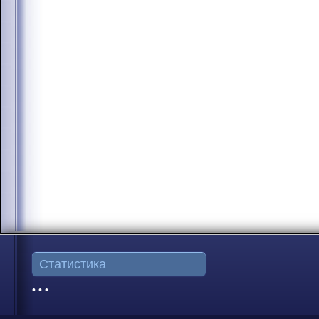
Статистика
• • •