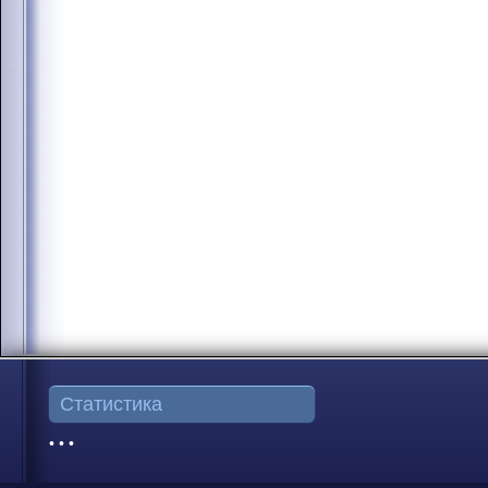
Статистика
• • •