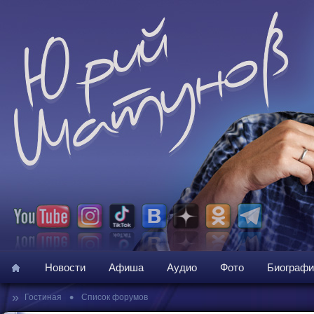
Новости
Афиша
Аудио
Фото
Биографи
»
•
Гостиная
Список форумов