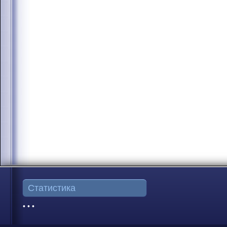
Статистика
• • •