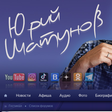
Новости
Афиша
Аудио
Фото
Биографи
»
•
Гостиная
Список форумов