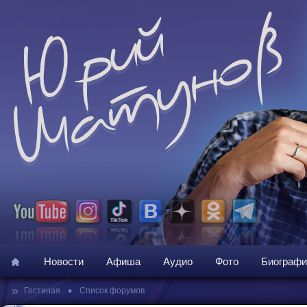
Новости
Афиша
Аудио
Фото
Биографи
»
•
Гостиная
Список форумов