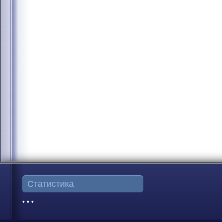
Статистика
• • •