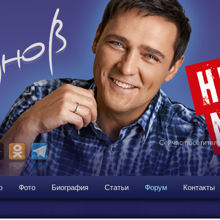
Сейчас посетителе
о
Фото
Биография
Статьи
Форум
Контакты