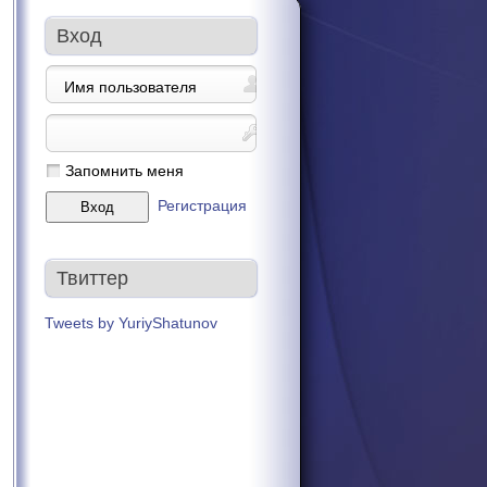
Вход
Запомнить меня
Регистрация
Твиттер
Tweets by YuriyShatunov