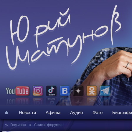
Новости
Афиша
Аудио
Фото
Биографи
»
•
Гостиная
Список форумов