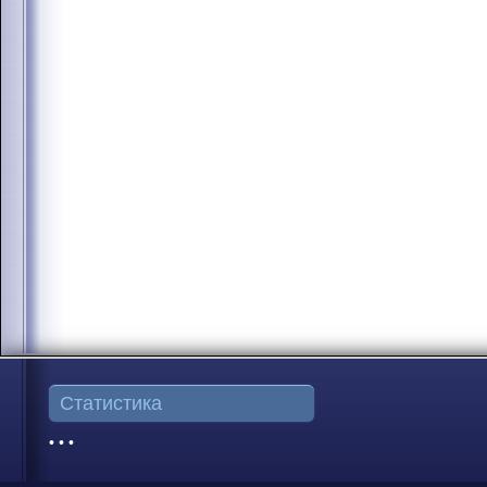
Статистика
• • •