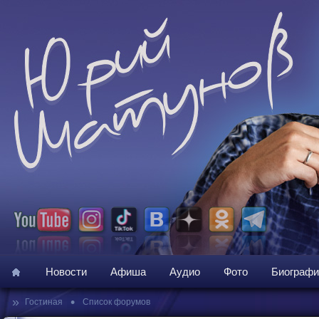
Новости
Афиша
Аудио
Фото
Биографи
»
•
Гостиная
Список форумов