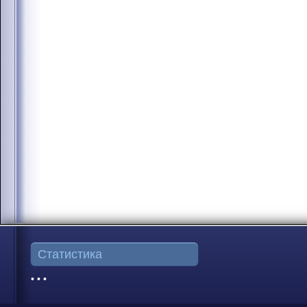
Статистика
• • •