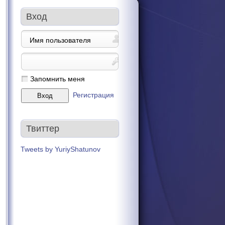
Вход
Запомнить меня
Регистрация
Твиттер
Tweets by YuriyShatunov