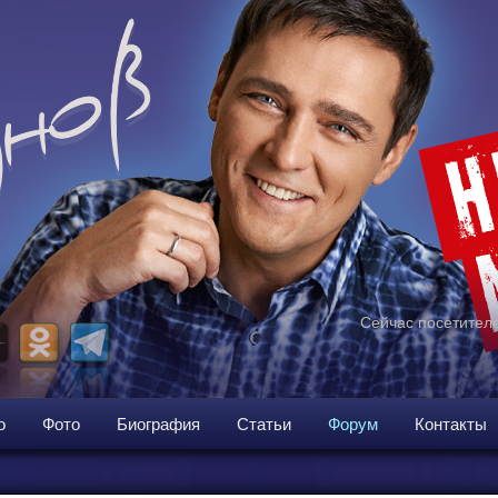
Сейчас посетителе
о
Фото
Биография
Статьи
Форум
Контакты