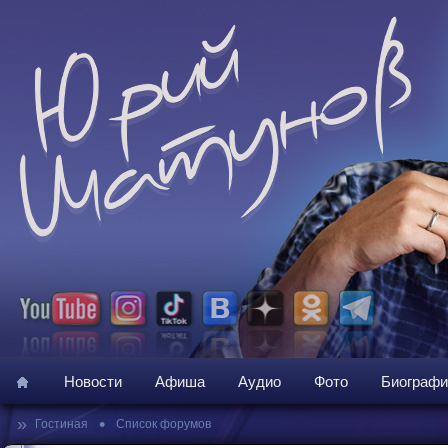
Новости
Афиша
Аудио
Фото
Биографи
»
•
Гостиная
Список форумов