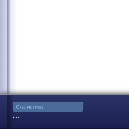
Статистика
• • •