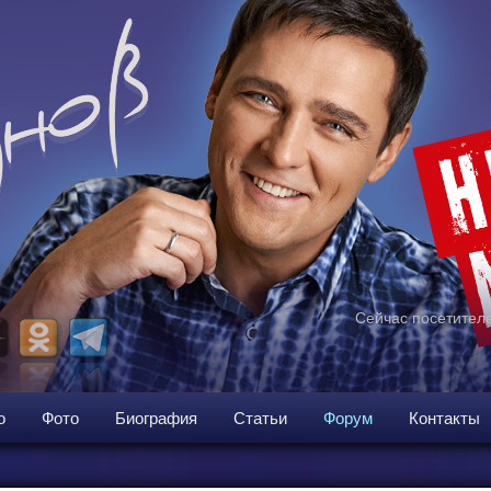
Сейчас посетителе
о
Фото
Биография
Статьи
Форум
Контакты