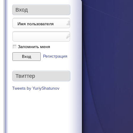
Вход
Запомнить меня
Регистрация
Твиттер
Tweets by YuriyShatunov