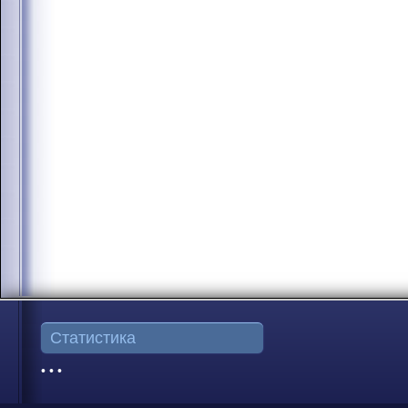
Статистика
• • •