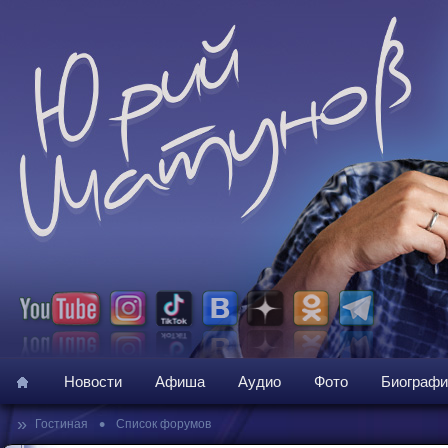
Новости
Афиша
Аудио
Фото
Биографи
»
•
Гостиная
Список форумов