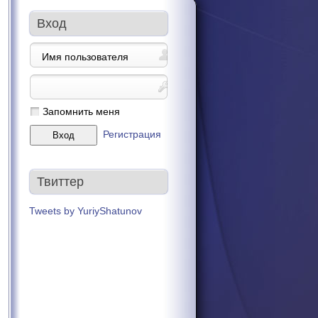
Вход
Запомнить меня
Регистрация
Твиттер
Tweets by YuriyShatunov