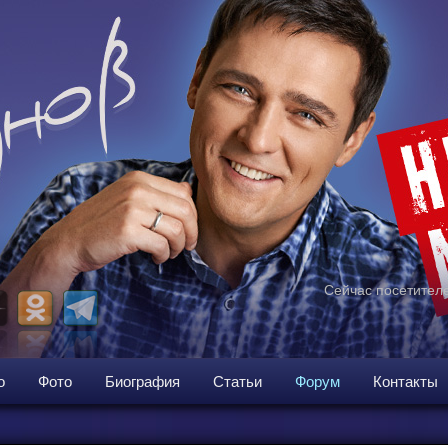
Сейчас посетителе
о
Фото
Биография
Статьи
Форум
Контакты