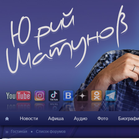
Новости
Афиша
Аудио
Фото
Биографи
»
•
Гостиная
Список форумов