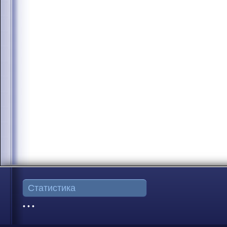
Статистика
• • •