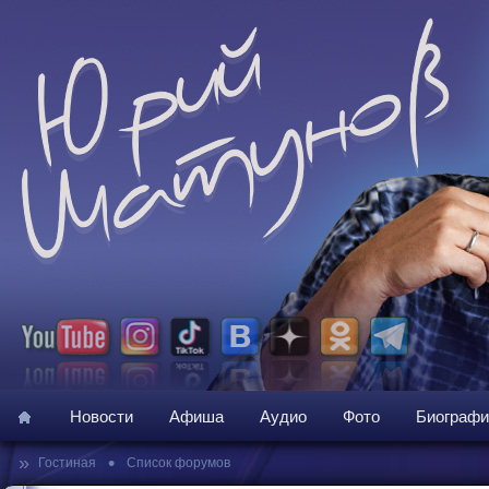
Новости
Афиша
Аудио
Фото
Биографи
»
•
Гостиная
Список форумов