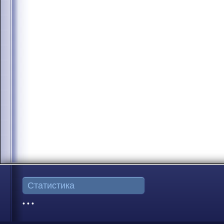
Статистика
• • •