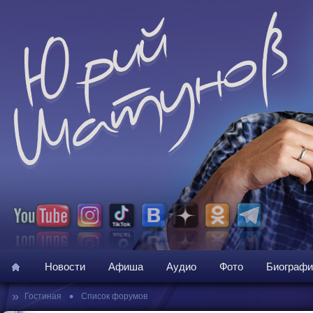
Новости
Афиша
Аудио
Фото
Биографи
»
•
Гостиная
Список форумов