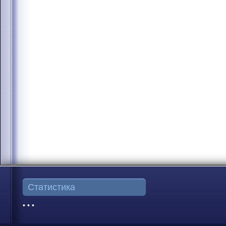
Статистика
• • •