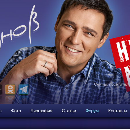
Сейчас посетителе
о
Фото
Биография
Статьи
Форум
Контакты