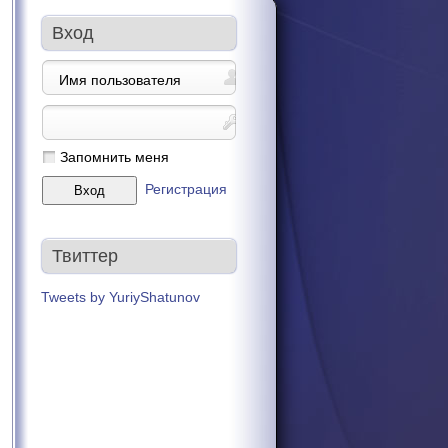
Вход
Запомнить меня
Регистрация
Твиттер
Tweets by YuriyShatunov